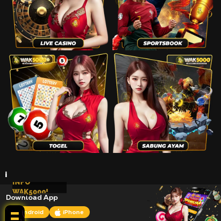
i
INFO
WAK5000!
Download App
Android
iPhone