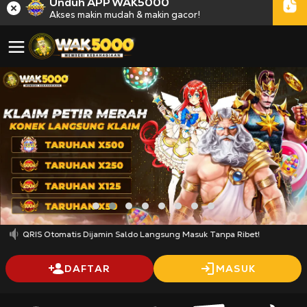
Unduh APP WAK5000
Akses makin mudah & makin gacor!
it QRIS Otomatis Dijamin Saldo Langsung Masuk Tanpa Ribet!
DAFTAR
MASUK