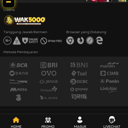
Lisensi
Tanggung Jawab Bermain
Browser yang Didukung
Metode Pembayaran
WAK5000 Arena Main Cari Cuan Paling Mudah !
HOME
PROMO
MASUK
LIVECHAT